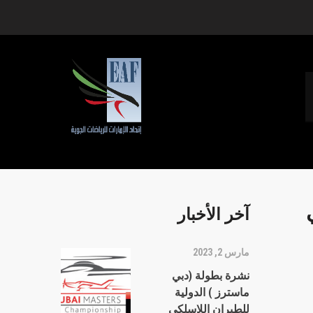
آخر الأخبار
مارس 2, 2023
نشرة بطولة (دبي
ماسترز ) الدولية
للطيران اللاسلكي