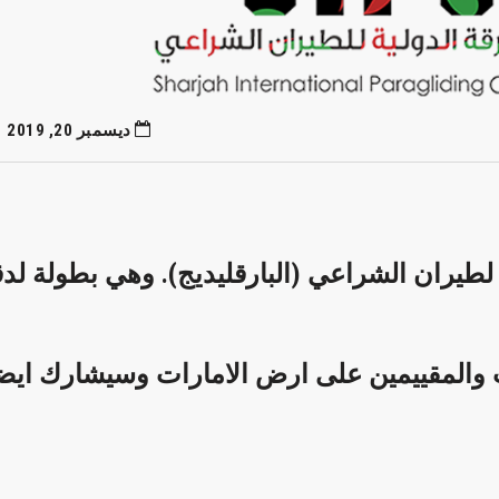
ديسمبر 20, 2019
ة لطيران الشراعي (البارقليديج). وهي بطولة لد
 والمقييمين على ارض الامارات وسيشارك ايضا