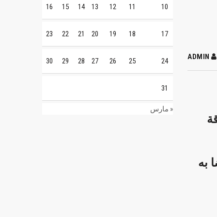
16
15
14
13
12
11
10
23
22
21
20
19
18
17
ADMIN
30
29
28
27
26
25
24
31
« مارس
قة
 به