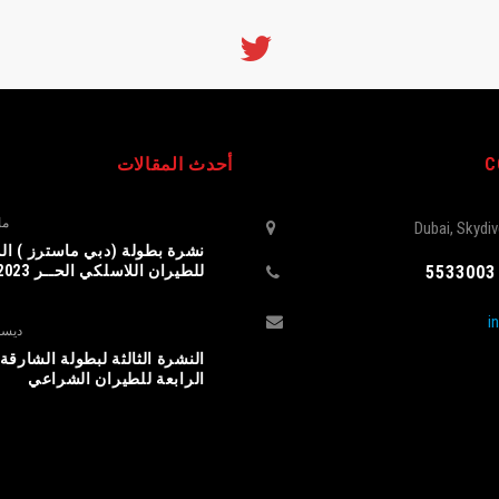
C
أحدث المقالات
مار
Dubai, Skydi
نشرة بطولة (دبي ماسترز ) الد
للطيران اللاسلكي الحــر 2023
i
ديسمبر 2
النشرة الثالثة لبطولة الشارقة 
الرابعة للطيران الشراعي